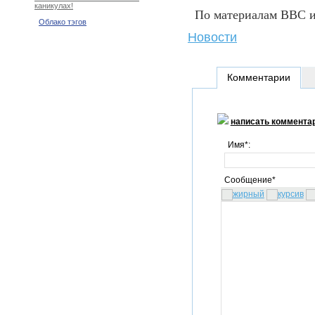
каникулах!
По материалам BBC и
Облако тэгов
Новости
Комментарии
написать коммента
Имя*:
Сообщение*