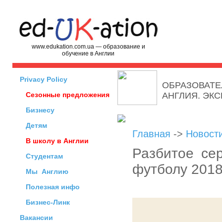
www.edukation.com.ua — образование и
обучение в Англии
Privacy Policy
ОБРАЗОВАТЕ
Сезонные предложения
АНГЛИЯ. ЭК
Бизнесу
Детям
Главная
->
Новост
В школу в Англии
Разбитое се
Студентам
футболу 201
Мы
Англию
Полезная инфо
Бизнес-Линк
Вакансии