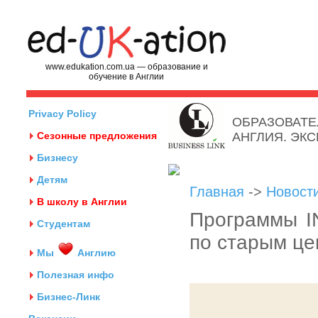
www.edukation.com.ua — образование и
обучение в Англии
Privacy Policy
ОБРАЗОВАТЕ
Сезонные предложения
АНГЛИЯ. ЭК
Бизнесу
Детям
Главная
->
Новост
В школу в Англии
Программы IN
Студентам
по старым ц
Мы
Англию
Полезная инфо
Бизнес-Линк