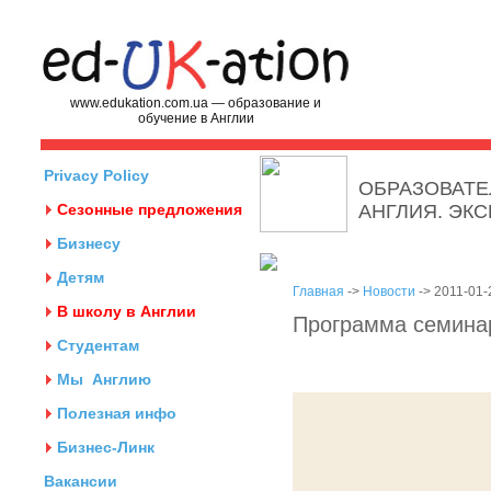
www.edukation.com.ua — образование и
обучение в Англии
Privacy Policy
ОБРАЗОВАТЕ
Сезонные предложения
АНГЛИЯ. ЭК
Бизнесу
Детям
Главная
->
Новости
-> 2011-01-
В школу в Англии
Программа семинар
Студентам
Мы
Англию
Полезная инфо
Бизнес-Линк
Вакансии