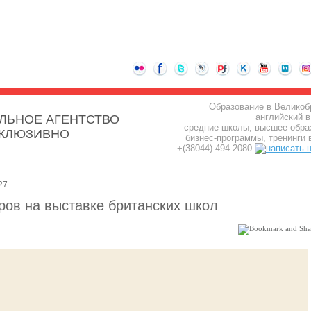
Образование в Великоб
английский в
ЛЬНОЕ АГЕНТСТВО
средние школы, высшее обра
СКЛЮЗИВНО
бизнес-программы, тренинги 
+(38044) 494 2080
27
ов на выставке британских школ