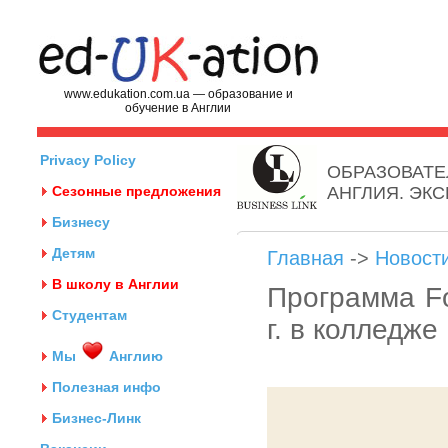
www.edukation.com.ua — образование и
обучение в Англии
Privacy Policy
ОБРАЗОВАТЕ
Сезонные предложения
АНГЛИЯ. ЭК
Бизнесу
Детям
Главная
->
Новост
В школу в Англии
Программа Fo
Студентам
г. в колледж
Мы
Англию
Полезная инфо
Бизнес-Линк