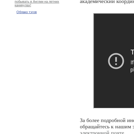
академический коорди
побывать в Англии на летних
каникулах!
Облако тэгов
За более подробной и
обращайтесь к нашим 
электронной почте
.