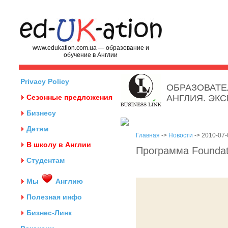
www.edukation.com.ua — образование и
обучение в Англии
Privacy Policy
ОБРАЗОВАТЕ
Сезонные предложения
АНГЛИЯ. ЭК
Бизнесу
Детям
Главная
->
Новости
-> 2010-07-
В школу в Англии
Программа Foundat
Студентам
Мы
Англию
Полезная инфо
Бизнес-Линк