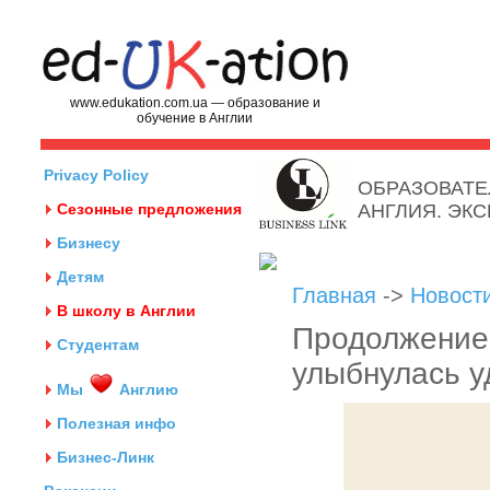
www.edukation.com.ua — образование и
обучение в Англии
Privacy Policy
ОБРАЗОВАТЕ
Сезонные предложения
АНГЛИЯ. ЭК
Бизнесу
Детям
Главная
->
Новост
В школу в Англии
Продолжение
Студентам
улыбнулась у
Мы
Англию
Полезная инфо
Бизнес-Линк