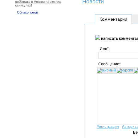
Новости
побывать в Англии на летних
каникулах!
Облако тэгов
Комментарии
написать коммента
Имя*:
Сообщение*
Регистрация
Авториз
Вв