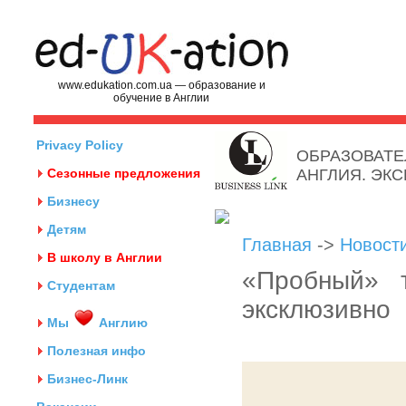
www.edukation.com.ua — образование и
обучение в Англии
Privacy Policy
ОБРАЗОВАТЕ
Сезонные предложения
АНГЛИЯ. ЭК
Бизнесу
Детям
Главная
->
Новост
В школу в Англии
«Пробный» 
Студентам
эксклюзивно
Мы
Англию
Полезная инфо
Бизнес-Линк