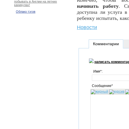
Конечно, чтобы во
побывать в Англии на летних
начинать работу
. С
каникулах!
доступна ли услуга в
Облако тэгов
ребенку испытать, как
Новости
Комментарии
написать коммента
Имя*:
Сообщение*