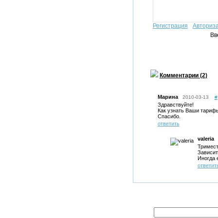
Регистрация
Авториз
Вв
Комментарии (2)
Марина
2010-03-13
#
Здравствуйте!
Как узнать Ваши тариф
Спасибо.
ответить
valeria
Тримест
Зависит
Иногда 
ответит