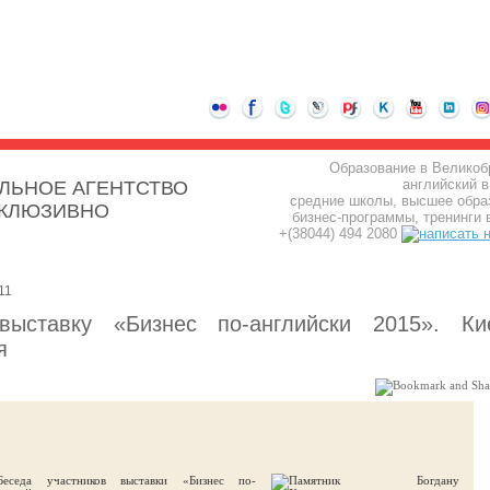
Образование в Великоб
английский в
ЛЬНОЕ АГЕНТСТВО
средние школы, высшее обра
СКЛЮЗИВНО
бизнес-программы, тренинги 
+(38044) 494 2080
11
ыставку «Бизнес по-английски 2015». Ки
я