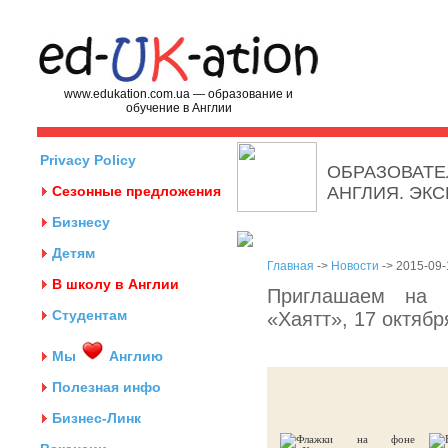
www.edukation.com.ua — образование и
обучение в Англии
Privacy Policy
ОБРАЗОВАТЕ
Сезонные предложения
АНГЛИЯ. ЭК
Бизнесу
Детям
Главная
->
Новости
-> 2015-09-
В школу в Англии
Приглашаем на в
Студентам
«Хаятт», 17 октябр
Мы
Англию
Полезная инфо
Бизнес-Линк