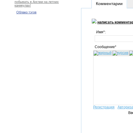
побывать в Англии на летних
Комментарии
каникулах!
Облако тэгов
написать коммента
Имя*:
Сообщение*
Регистрация
Авториз
Вв