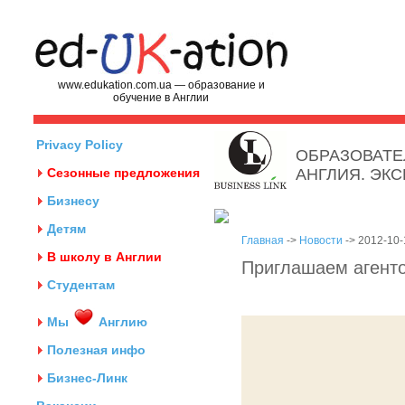
www.edukation.com.ua — образование и
обучение в Англии
Privacy Policy
ОБРАЗОВАТЕ
Сезонные предложения
АНГЛИЯ. ЭК
Бизнесу
Детям
Главная
->
Новости
-> 2012-10-
В школу в Англии
Приглашаем агенто
Студентам
Мы
Англию
Полезная инфо
Бизнес-Линк