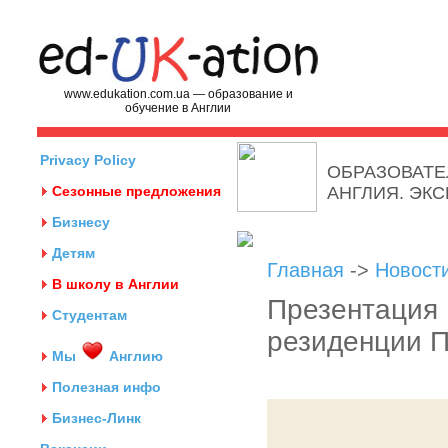
www.edukation.com.ua — образование и
обучение в Англии
Privacy Policy
ОБРАЗОВАТЕ
Сезонные предложения
АНГЛИЯ. ЭК
Бизнесу
Детям
Главная
->
Новост
В школу в Англии
Презентация 
Студентам
резиденции 
Мы
Англию
Полезная инфо
Бизнес-Линк