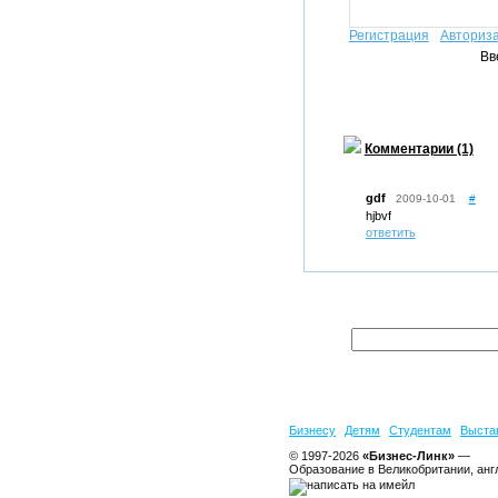
Регистрация
Авториз
Вв
Комментарии (1)
gdf
2009-10-01
#
hjbvf
ответить
Бизнесу
Детям
Студентам
Выста
© 1997-2026
«Бизнес-Линк»
—
Образование в Великобритании, анг