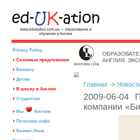
www.edukation.com.ua — образование и
обучение в Англии
Privacy Policy
ОБРАЗОВАТЕ
Сезонные предложения
АНГЛИЯ. ЭК
Бизнесу
Детям
Главная
->
Новост
В школу в Англии
2009-06-04 
Студентам
компании «Би
Мы
Англию
Полезная инфо
Бизнес-Линк