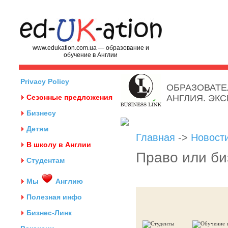
www.edukation.com.ua — образование и
обучение в Англии
Privacy Policy
ОБРАЗОВАТЕ
Сезонные предложения
АНГЛИЯ. ЭК
Бизнесу
Детям
Главная
->
Новост
В школу в Англии
Право или биз
Студентам
Мы
Англию
Полезная инфо
Бизнес-Линк