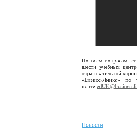
По всем вопросам, с
шести учебных цент
образовательной корпо
«Бизнес-Линка» по
почте
edUK@businesslin
Новости