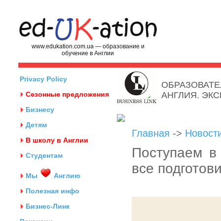
www.edukation.com.ua — образование и
обучение в Англии
Privacy Policy
ОБРАЗОВАТЕ
Сезонные предложения
АНГЛИЯ. ЭК
Бизнесу
Детям
Главная
->
Новост
В школу в Англии
Поступаем в
Студентам
все подгото
Мы
Англию
Полезная инфо
Бизнес-Линк