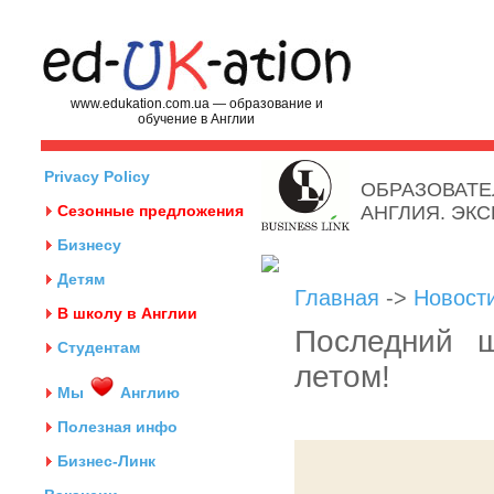
www.edukation.com.ua — образование и
обучение в Англии
Privacy Policy
ОБРАЗОВАТЕ
Сезонные предложения
АНГЛИЯ. ЭК
Бизнесу
Детям
Главная
->
Новост
В школу в Англии
Последний ш
Студентам
летом!
Мы
Англию
Полезная инфо
Бизнес-Линк