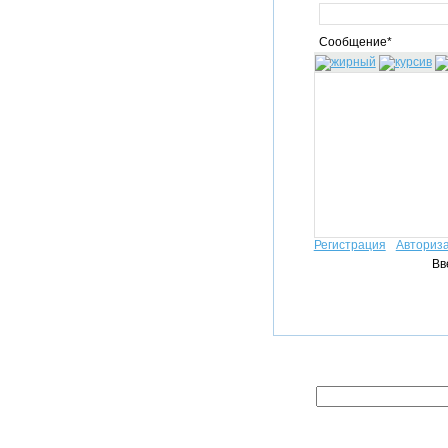
Сообщение*
Регистрация
Авториз
Вв