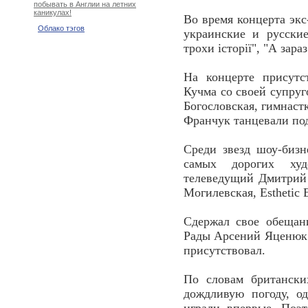
побывать в Англии на летних
каникулах!
Во время концерта экс
Облако тэгов
украинские и русские
трохи історії", "А зараз
На концерте присутс
Кучма со своей супру
Богословская, гимнаст
Франчук танцевали по
Среди звезд шоу-биз
самых дорогих худ
телеведущий Дмитрий 
Могилевская, Esthetic 
Сдержал свое обещан
Рады Арсений Яценюк.
присутствовал.
По словам британски
дождливую погоду, о