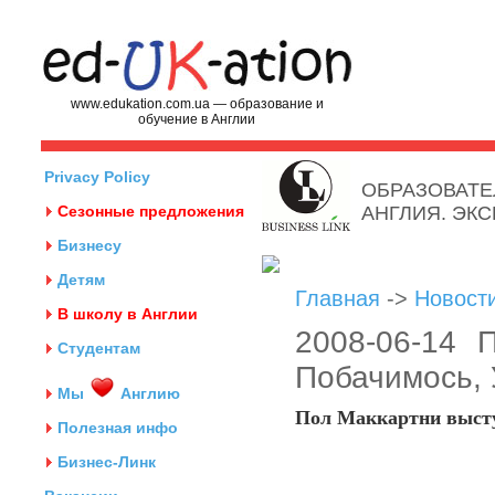
www.edukation.com.ua — образование и
обучение в Англии
Privacy Policy
ОБРАЗОВАТЕ
Сезонные предложения
АНГЛИЯ. ЭК
Бизнесу
Детям
Главная
->
Новост
В школу в Англии
2008-06-14 
Студентам
Побачимось, 
Мы
Англию
Пол Маккартни высту
Полезная инфо
Бизнес-Линк