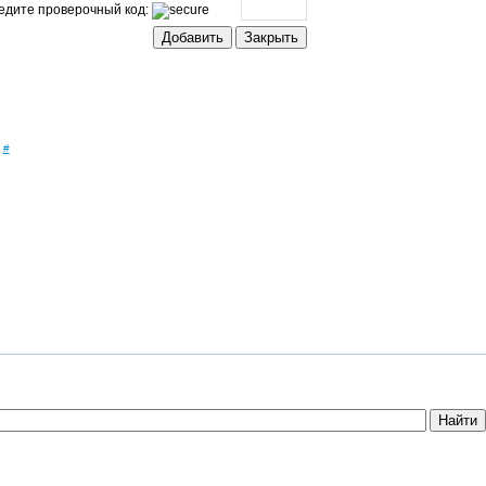
едите проверочный код:
#