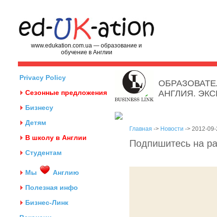
www.edukation.com.ua — образование и
обучение в Англии
Privacy Policy
ОБРАЗОВАТЕ
Сезонные предложения
АНГЛИЯ. ЭК
Бизнесу
Детям
Главная
->
Новости
-> 2012-09-
В школу в Англии
Подпишитесь на ра
Студентам
Мы
Англию
Полезная инфо
Бизнес-Линк