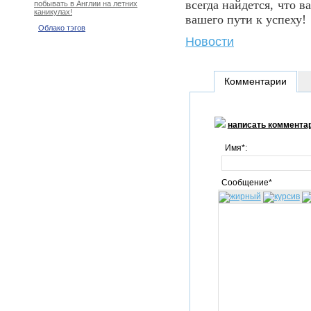
всегда найдется, что 
побывать в Англии на летних
каникулах!
вашего пути к успеху!
Облако тэгов
Новости
Комментарии
написать коммента
Имя*:
Сообщение*