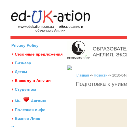
www.edukation.com.ua — образование и
обучение в Англии
Privacy Policy
ОБРАЗОВАТЕ
Сезонные предложения
АНГЛИЯ. ЭК
Бизнесу
Детям
Главная
->
Новости
-> 2010-04-
В школу в Англии
Подготовка к унив
Студентам
Мы
Англию
Полезная инфо
Бизнес-Линк