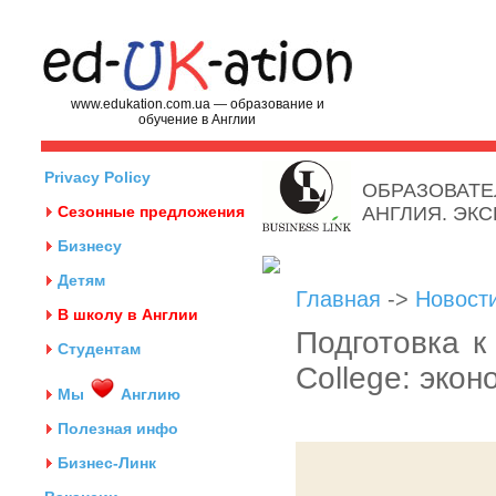
www.edukation.com.ua — образование и
обучение в Англии
Privacy Policy
ОБРАЗОВАТЕ
Сезонные предложения
АНГЛИЯ. ЭК
Бизнесу
Детям
Главная
->
Новост
В школу в Англии
Подготовка к
Студентам
College: эко
Мы
Англию
Полезная инфо
Бизнес-Линк