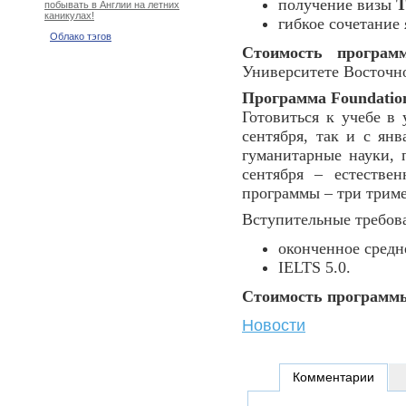
получение визы
T
побывать в Англии на летних
каникулах!
гибкое сочетание
Облако тэгов
Стоимость програм
Университете Восточно
Программа Foundatio
Готовиться к учебе в
сентября, так и с ян
гуманитарные науки, п
сентября – естестве
программы – три триме
Вступительные требов
оконченное средн
IELTS 5.0.
Стоимость программы
Новости
Комментарии