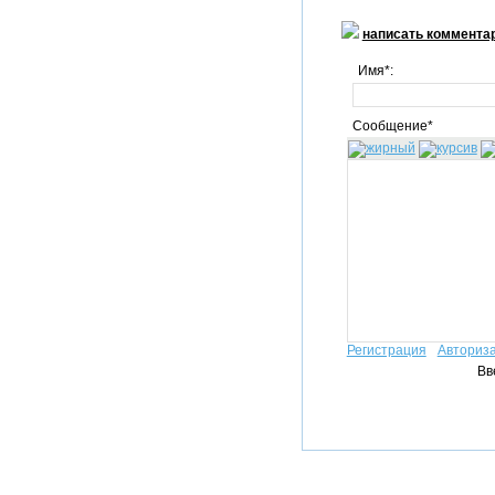
написать коммента
Имя*:
Сообщение*
Регистрация
Авториз
Вв