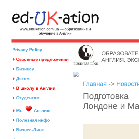
www.edukation.com.ua — образование и
обучение в Англии
Privacy Policy
ОБРАЗОВАТЕ
Сезонные предложения
АНГЛИЯ. ЭК
Бизнесу
Детям
Главная
->
Новост
В школу в Англии
Подготовка
Студентам
Лондоне и М
Мы
Англию
Полезная инфо
Бизнес-Линк