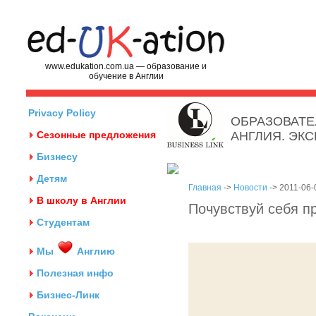
www.edukation.com.ua — образование и
обучение в Англии
Privacy Policy
ОБРАЗОВАТЕ
Сезонные предложения
АНГЛИЯ. ЭК
Бизнесу
Детям
Главная
->
Новости
-> 2011-06-
В школу в Англии
Почувствуй себя п
Студентам
Мы
Англию
Полезная инфо
Бизнес-Линк