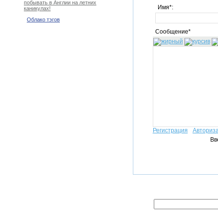
побывать в Англии на летних
Имя*:
каникулах!
Облако тэгов
Сообщение*
Регистрация
Авториз
Вв