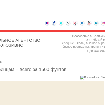
Образование в Великоб
английский в
ЛЬНОЕ АГЕНТСТВО
средние школы, высшее обра
СКЛЮЗИВНО
бизнес-программы, тренинги 
+(38044) 49
07
ринцем – всего за 1500 фунтов