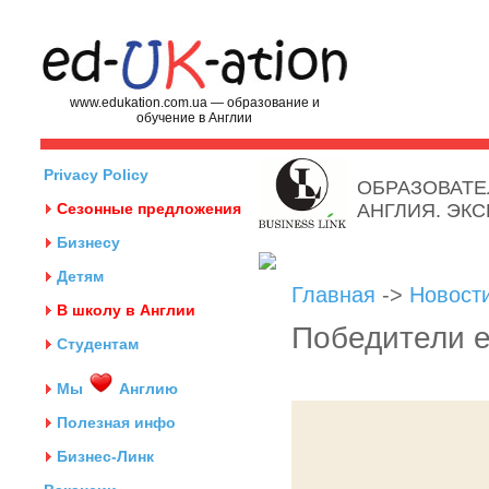
www.edukation.com.ua — образование и
обучение в Англии
Privacy Policy
ОБРАЗОВАТЕ
Сезонные предложения
АНГЛИЯ. ЭК
Бизнесу
Детям
Главная
->
Новост
В школу в Англии
Победители е
Студентам
Мы
Англию
Полезная инфо
Бизнес-Линк