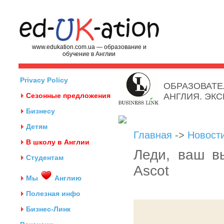
www.edukation.com.ua — образование и
обучение в Англии
Privacy Policy
ОБРАЗОВАТЕ
Сезонные предложения
АНГЛИЯ. ЭК
Бизнесу
Детям
Главная
->
Новост
В школу в Англии
Леди, ваш в
Студентам
Ascot
Мы
Англию
Полезная инфо
Бизнес-Линк