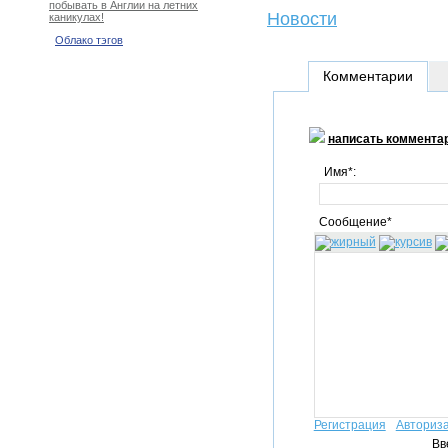
побывать в Англии на летних
Новости
каникулах!
Облако тэгов
Комментарии
написать коммента
Имя*:
Сообщение*
Регистрация
Авториз
Вв