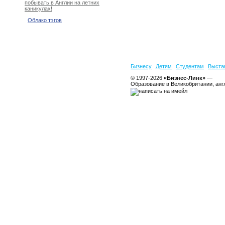
побывать в Англии на летних
каникулах!
Облако тэгов
Бизнесу
Детям
Студентам
Выста
© 1997-2026
«Бизнес-Линк»
—
Образование в Великобритании, анг