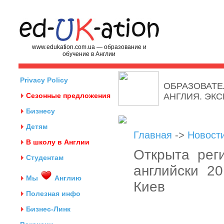
www.edukation.com.ua — образование и
обучение в Англии
Privacy Policy
ОБРАЗОВАТЕ
Сезонные предложения
АНГЛИЯ. ЭК
Бизнесу
Детям
Главная
->
Новост
В школу в Англии
Открыта рег
Студентам
английски 2
Мы
Англию
Киев
Полезная инфо
Бизнес-Линк