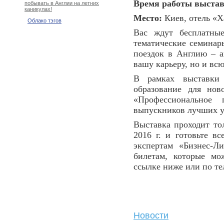
Время работы выстав
побывать в Англии на летних
каникулах!
Место:
Киев, отель «Ха
Облако тэгов
Вас ждут бесплатные
тематические семинар
поездок в Англию – а
вашу карьеру, но и вс
В рамках выставки 
образование для нов
«Профессиональное
выпускников лучших у
Выставка проходит тол
2016 г. и готовьте в
экспертам «Бизнес-Л
билетам, которые мо
ссылке ниже или по т
Новости