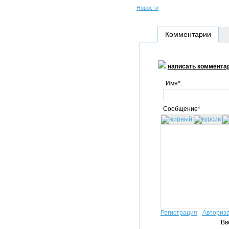
Новости
Комментарии
написать коммента
Имя*:
Сообщение*
Регистрация
Авториз
Вв