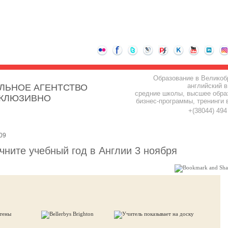
Образование в Великоб
английский в
ЛЬНОЕ АГЕНТСТВО
средние школы, высшее обра
СКЛЮЗИВНО
бизнес-программы, тренинги 
+(38044) 49
09
чните учебный год в Англии 3 ноября