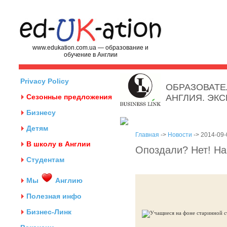
www.edukation.com.ua — образование и
обучение в Англии
Privacy Policy
ОБРАЗОВАТЕ
Сезонные предложения
АНГЛИЯ. ЭК
Бизнесу
Детям
Главная
->
Новости
-> 2014-09-
В школу в Англии
Опоздали? Нет! На
Студентам
Мы
Англию
Полезная инфо
Бизнес-Линк