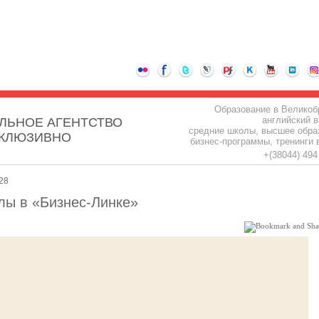
Образование в Великоб
английский в
ЛЬНОЕ АГЕНТСТВО
средние школы, высшее обра
СКЛЮЗИВНО
бизнес-программы, тренинги 
+(38044) 49
28
лы в «Бизнес-Линке»