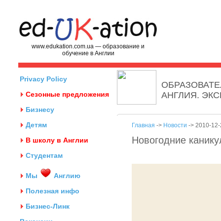
www.edukation.com.ua — образование и
обучение в Англии
Privacy Policy
ОБРАЗОВАТЕ
Сезонные предложения
АНГЛИЯ. ЭК
Бизнесу
Детям
Главная
->
Новости
-> 2010-12-
Новогодние канику
В школу в Англии
Студентам
Мы
Англию
Полезная инфо
Бизнес-Линк