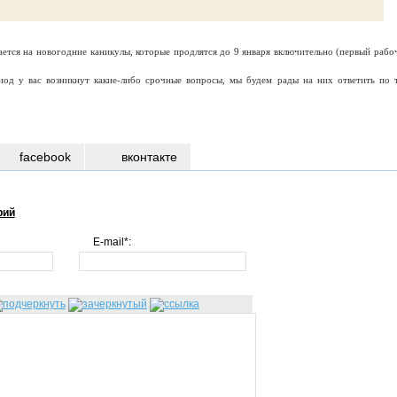
ется на новогодние каникулы, которые продлятся до 9 января включительно (первый рабо
риод у вас возникнут какие-либо срочные вопросы, мы будем рады на них ответить по т
facebook
вконтакте
рий
E-mail*: