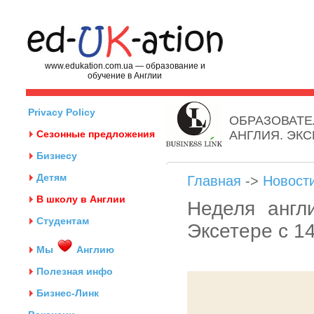
www.edukation.com.ua — образование и
обучение в Англии
Privacy Policy
ОБРАЗОВАТЕ
Сезонные предложения
АНГЛИЯ. ЭК
Бизнесу
Детям
Главная
->
Новост
В школу в Англии
Неделя англ
Студентам
Эксетере с 1
Мы
Англию
Полезная инфо
Бизнес-Линк