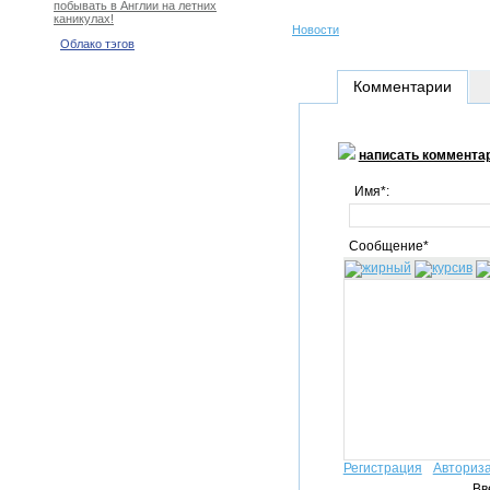
побывать в Англии на летних
каникулах!
Новости
Облако тэгов
Комментарии
написать коммента
Имя*:
Сообщение*
Регистрация
Авториз
Вв