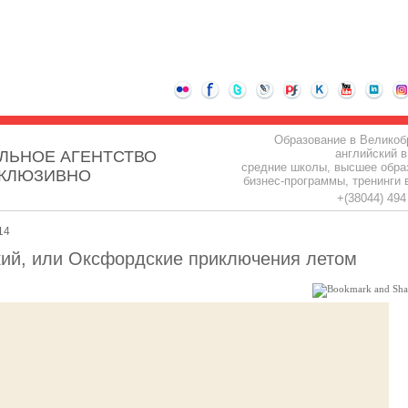
Образование в Великоб
английский в
ЛЬНОЕ АГЕНТСТВО
средние школы, высшее обра
СКЛЮЗИВНО
бизнес-программы, тренинги 
+(38044) 49
14
кий, или Оксфордские приключения летом