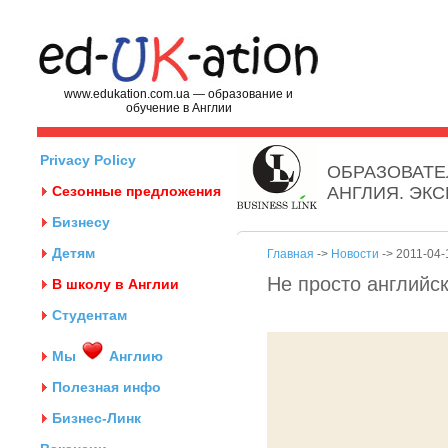
www.edukation.com.ua — образование и
обучение в Англии
Privacy Policy
ОБРАЗОВАТЕ
Сезонные предложения
АНГЛИЯ. ЭК
Бизнесу
Детям
Главная
->
Новости
-> 2011-04-
Не просто английс
В школу в Англии
Студентам
Мы
Англию
Полезная инфо
Бизнес-Линк