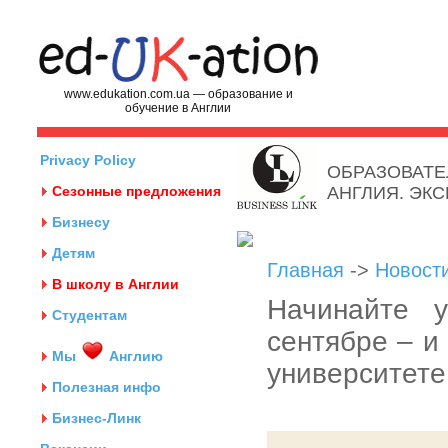
www.edukation.com.ua — образование и
обучение в Англии
Privacy Policy
ОБРАЗОВАТЕ
Сезонные предложения
АНГЛИЯ. ЭК
Бизнесу
Детям
Главная
->
Новост
В школу в Англии
Начинайте 
Студентам
сентябре – и
Мы
Англию
университете
Полезная инфо
Бизнес-Линк