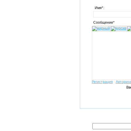
Имя*:
Сообщение*
Регистрация
Авториз
Вв