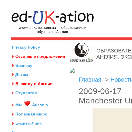
www.edukation.com.ua — образование и
обучение в Англии
Privacy Policy
ОБРАЗОВАТЕ
Сезонные предложения
АНГЛИЯ. ЭК
Бизнесу
Детям
Главная
->
Новост
В школу в Англии
2009-06-1
Студентам
Manchester U
Мы
Англию
Полезная инфо
Бизнес-Линк