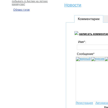
побывать в Англии на летних
Новости
каникулах!
Облако тэгов
Комментарии
написать коммента
Имя*:
Сообщение*
Регистрация
Авториз
Вв