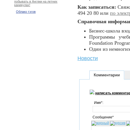
побывать в Англии на летних
каникулах!
Как записаться:
Свяжи
Облако тэгов
494 20 80 или
по элект
Справочная информац
Бизнес-школа вх
Программы учебы
Foundation Progra
Один из немноги
Новости
Комментарии
написать коммента
Имя*:
Сообщение*