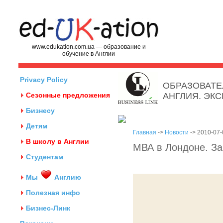
www.edukation.com.ua — образование и
обучение в Англии
Privacy Policy
ОБРАЗОВАТЕ
Сезонные предложения
АНГЛИЯ. ЭК
Бизнесу
Детям
Главная
->
Новости
-> 2010-07-
В школу в Англии
МВА в Лондоне. За
Студентам
Мы
Англию
Полезная инфо
Бизнес-Линк