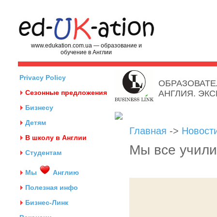
www.edukation.com.ua — образование и
обучение в Англии
Privacy Policy
ОБРАЗОВАТЕ
Сезонные предложения
АНГЛИЯ. ЭК
Бизнесу
Детям
Главная
->
Новост
В школу в Англии
Мы все учил
Студентам
Мы
Англию
Полезная инфо
Бизнес-Линк