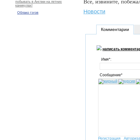
Все, извините, побежа
побывать в Англии на летних
каникулах!
Новости
Облако тэгов
Комментарии
написать коммента
Имя*:
Сообщение*
Регистрация
Авториз