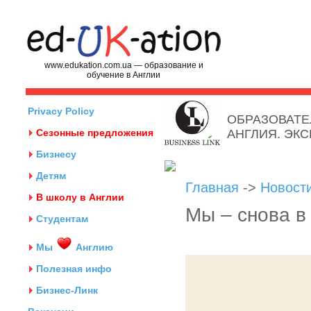
www.edukation.com.ua — образование и
обучение в Англии
Privacy Policy
ОБРАЗОВАТЕ
Сезонные предложения
АНГЛИЯ. ЭК
Бизнесу
Детям
Главная
->
Новост
В школу в Англии
Мы – снова в
Студентам
Мы
Англию
Полезная инфо
Бизнес-Линк