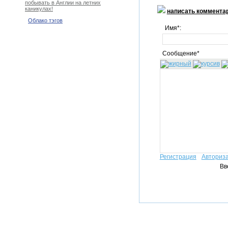
побывать в Англии на летних
каникулах!
написать коммента
Облако тэгов
Имя*:
Сообщение*
Регистрация
Авториз
Вв