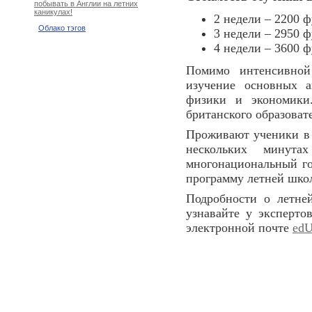
побывать в Англии на летних
каникулах!
2 недели – 2200 ф
Облако тэгов
3 недели – 2950 ф
4 недели – 3600 ф
Помимо интенсивной 
изучение основных а
физики и экономики
британского образоват
Проживают ученики в 
нескольких минут
многонациональный го
программу летней шко
Подробности о летне
узнавайте у эксперт
электронной почте
edU