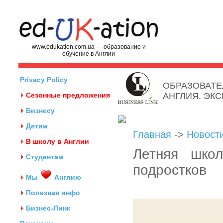
www.edukation.com.ua — образование и
обучение в Англии
Privacy Policy
ОБРАЗОВАТЕ
Сезонные предложения
АНГЛИЯ. ЭК
Бизнесу
Детям
Главная
->
Новост
В школу в Англии
Летняя шко
Студентам
подростков
Мы
Англию
Полезная инфо
Бизнес-Линк