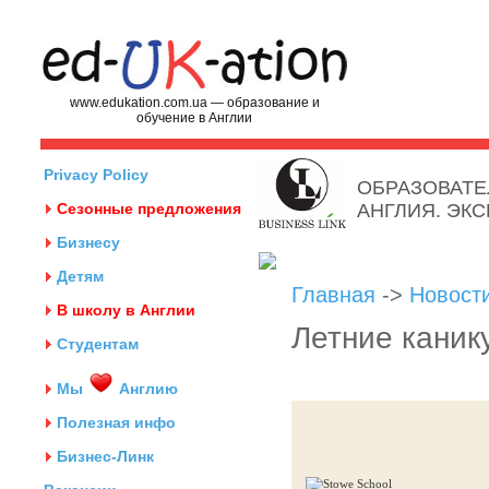
www.edukation.com.ua — образование и
обучение в Англии
Privacy Policy
ОБРАЗОВАТЕ
Сезонные предложения
АНГЛИЯ. ЭК
Бизнесу
Детям
Главная
->
Новост
В школу в Англии
Летние каник
Студентам
Мы
Англию
Полезная инфо
Бизнес-Линк