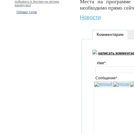
Места на программе 
побывать в Англии на летних
каникулах!
необходимо прямо сейч
Облако тэгов
Новости
Комментарии
написать коммента
Имя*:
Сообщение*