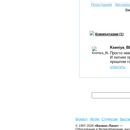
Регистрация
Авториз
Вв
Комментарии (1)
Kseniya_B
Просто нев
И летняя п
прошлом го
ответить
Бизнесу
Детям
Студентам
Выста
© 1997-2026
«Бизнес-Линк»
—
Образование в Великобритании, анг