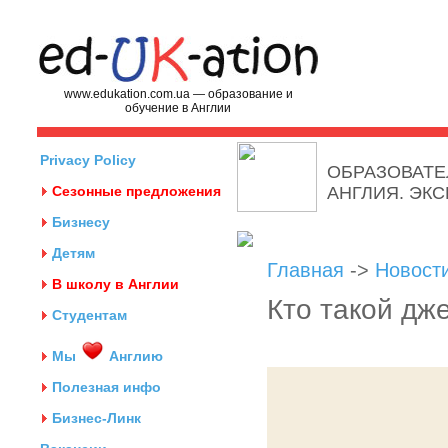
www.edukation.com.ua — образование и
обучение в Англии
Privacy Policy
ОБРАЗОВАТЕ
Сезонные предложения
АНГЛИЯ. ЭК
Бизнесу
Детям
Главная
->
Новост
В школу в Англии
Кто такой дж
Студентам
Мы
Англию
Полезная инфо
Бизнес-Линк