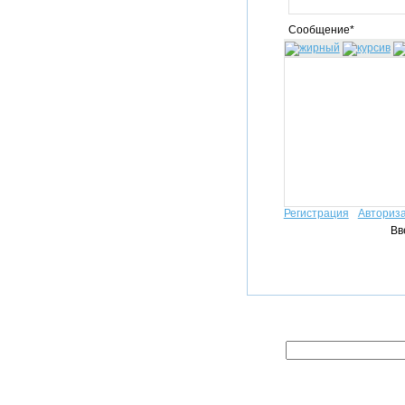
Сообщение*
Регистрация
Авториз
Вв