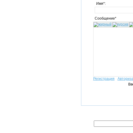
Имя*:
Сообщение*
Регистрация
Авториз
Вв