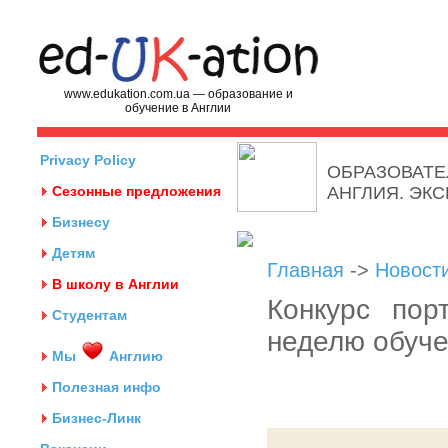
www.edukation.com.ua — образование и
обучение в Англии
Privacy Policy
ОБРАЗОВАТЕ
Сезонные предложения
АНГЛИЯ. ЭК
Бизнесу
Детям
Главная
->
Новост
В школу в Англии
Конкурс пор
Студентам
неделю обуче
Мы
Англию
Полезная инфо
Бизнес-Линк