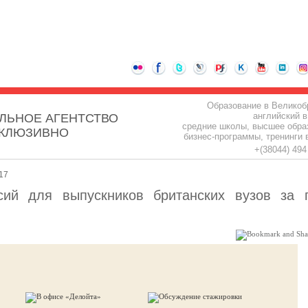
Образование в Великоб
английский в
ЛЬНОЕ АГЕНТСТВО
средние школы, высшее обра
СКЛЮЗИВНО
бизнес-программы, тренинги 
+(38044) 49
17
сий для выпускников британских вузов за 