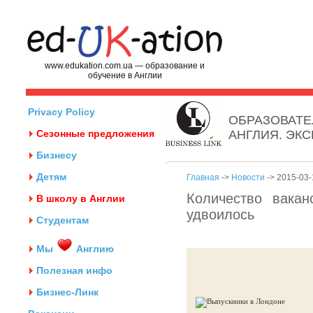
www.edukation.com.ua — образование и
обучение в Англии
Privacy Policy
ОБРАЗОВАТЕ
Сезонные предложения
АНГЛИЯ. ЭК
Бизнесу
Детям
Главная
->
Новости
-> 2015-03-
Количество вакан
В школу в Англии
удвоилось
Студентам
Мы
Англию
Полезная инфо
Бизнес-Линк