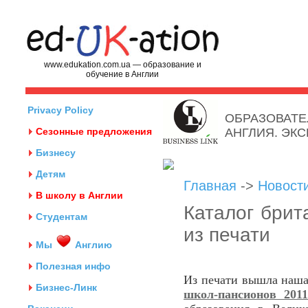
www.edukation.com.ua — образование и
обучение в Англии
Privacy Policy
ОБРАЗОВАТЕ
Сезонные предложения
АНГЛИЯ. ЭК
Бизнесу
Детям
Главная
->
Новост
В школу в Англии
Каталог брит
Студентам
из печати
Мы
Англию
Полезная инфо
Из печати вышла наша
Бизнес-Линк
школ-пансионов 201