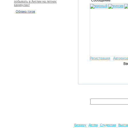
Сообщение*
побывать в Англии на летних
каникулах!
Облако тэгов
Регистрация
Авториз
Вв
Бизнесу
Детям
Студентам
Выста