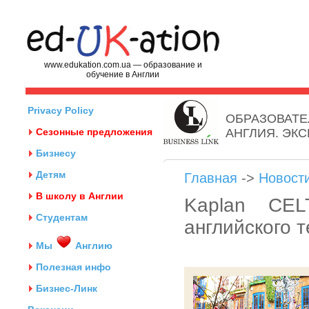
www.edukation.com.ua — образование и
обучение в Англии
Privacy Policy
ОБРАЗОВАТЕ
Сезонные предложения
АНГЛИЯ. ЭК
Бизнесу
Детям
Главная
->
Новост
В школу в Англии
Kaplan CEL
Студентам
английского 
Мы
Англию
Полезная инфо
Бизнес-Линк