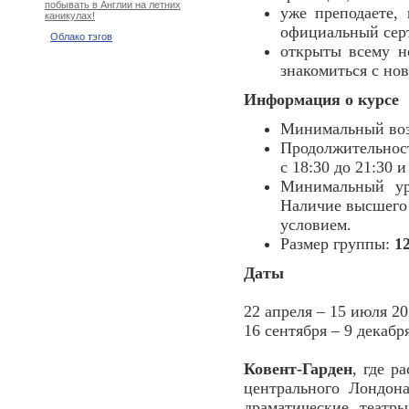
побывать в Англии на летних
уже преподаете,
каникулах!
официальный сер
Облако тэгов
открыты всему н
знакомиться с но
Информация о курсе
Минимальный воз
Продолжительнос
с 18:30 до 21:30 и
Минимальный ур
Наличие высшего 
условием.
Размер группы:
1
Даты
22 апреля – 15 июля 20
16 сентября – 9 декабря
Ковент-Гарден
, где р
центрального Лондона
драматические театр