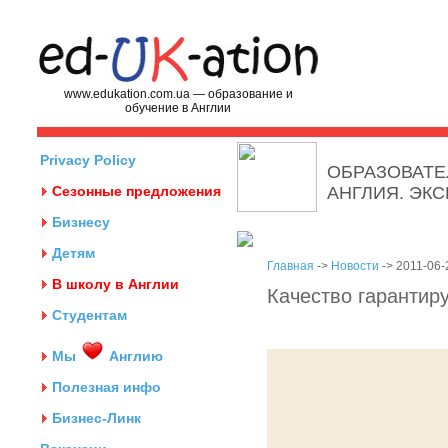
www.edukation.com.ua — образование и
обучение в Англии
Privacy Policy
ОБРАЗОВАТЕ
Сезонные предложения
АНГЛИЯ. ЭК
Бизнесу
Детям
Главная
->
Новости
-> 2011-06-
В школу в Англии
Качество гарантир
Студентам
Мы
Англию
Полезная инфо
Бизнес-Линк