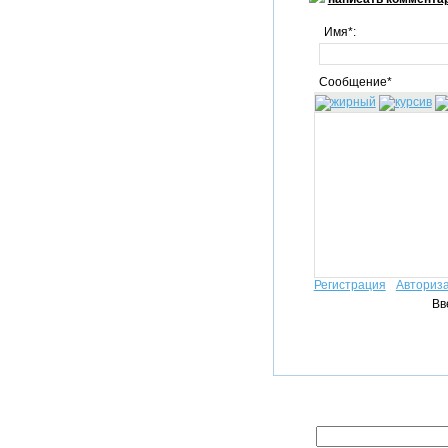
Имя*:
Сообщение*
Регистрация
Авториз
Вв