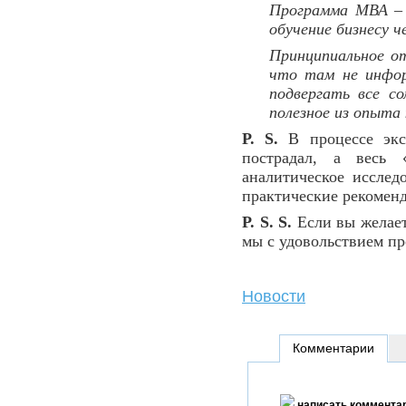
Программа МВА – 
обучение бизнесу 
Принципиальное от
что там не инфор
подвергать все с
полезное из опыта
P. S.
В процессе эк
пострадал, а весь 
аналитическое исслед
практические рекоменд
P. S. S.
Если вы желает
мы с удовольствием пр
Новости
Комментарии
написать коммента