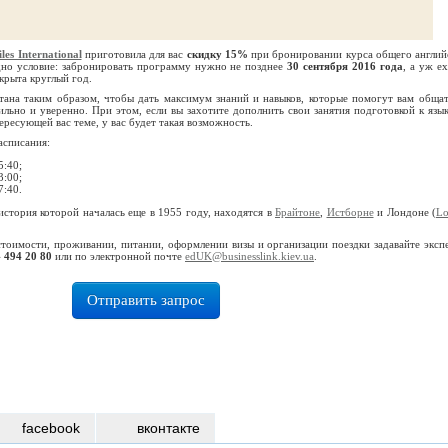
iles International
приготовила для вас
скидку 15%
при бронировании курса общего англий
дно условие: забронировать программу нужно не позднее
30 сентября 2016 года
, а уж е
ткрыта круглый год.
тана таким образом, чтобы дать максимум знаний и навыков, которые помогут вам общат
льно и уверенно. При этом, если вы захотите дополнить свои занятия подготовкой к язы
ресующей вас теме, у вас будет такая возможность.
асписания:
5:40;
3:00;
7:40.
, история которой началась еще в 1955 году, находятся в
Брайтоне
,
Истборне
и Лондоне (
L
стоимости, проживании, питании, оформлении визы и организации поездки задавайте эксп
 494 20 80
или по электронной почте
edUK@businesslink.kiev.ua
.
Отправить запрос
facebook
вконтакте