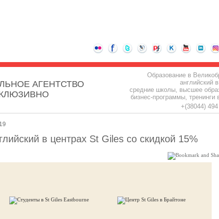
Образование в Великоб
английский в
ЛЬНОЕ АГЕНТСТВО
средние школы, высшее обра
СКЛЮЗИВНО
бизнес-программы, тренинги 
+(38044) 49
19
лийский в центрах St Giles со скидкой 15%