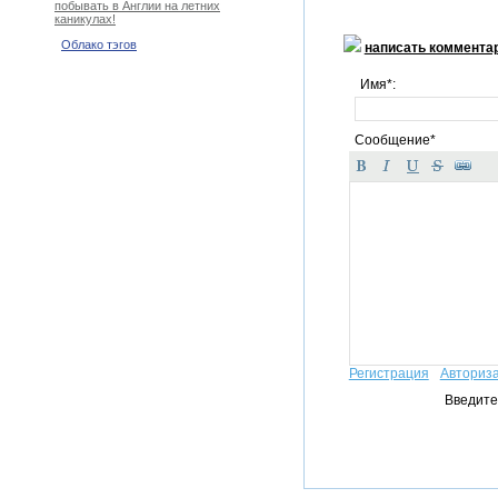
побывать в Англии на летних
каникулах!
Облако тэгов
написать коммента
Имя*:
Сообщение*
Регистрация
Авториз
Введите