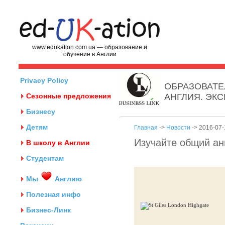
www.edukation.com.ua — образование и
обучение в Англии
Privacy Policy
ОБРАЗОВАТЕ
Сезонные предложения
АНГЛИЯ. ЭК
Бизнесу
Детям
Главная
->
Новости
-> 2016-07-
Изучайте общий анг
В школу в Англии
Студентам
Мы
Англию
Полезная инфо
Бизнес-Линк