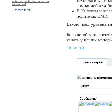
технологии, ин
побывать в Англии на летних
каникулах!
компанией «Би-би
В Килском униве
Облако тэгов
политика, СМИ.
Важно: ваш уровень а
Больше об университе
узнать
у наших менедж
Новости
Комментарии
написать коммента
Имя*:
Сообщение*