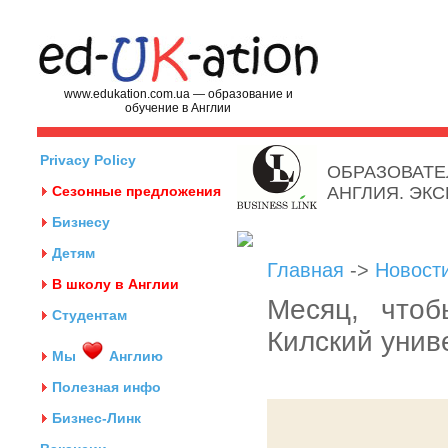
www.edukation.com.ua — образование и
обучение в Англии
Privacy Policy
ОБРАЗОВАТЕ
Сезонные предложения
АНГЛИЯ. ЭК
Бизнесу
Детям
Главная
->
Новост
В школу в Англии
Месяц, чтоб
Студентам
Килский унив
Мы
Англию
Полезная инфо
Бизнес-Линк