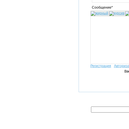
Сообщение*
Регистрация
Авториз
Вв