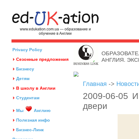
www.edukation.com.ua — образование и
обучение в Англии
Privacy Policy
ОБРАЗОВАТЕ
Сезонные предложения
АНГЛИЯ. ЭК
Бизнесу
Детям
Главная
->
Новост
В школу в Англии
2009-06-05 И
Студентам
двери
Мы
Англию
Полезная инфо
Бизнес-Линк