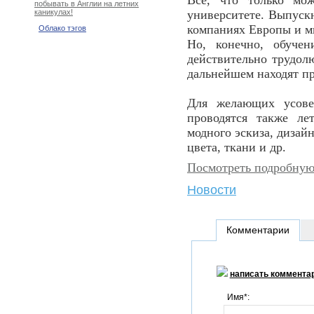
Все, что только мо
побывать в Англии на летних
университете. Выпус
каникулах!
компаниях Европы и ми
Облако тэгов
Но, конечно, обучен
действительно трудол
дальнейшем находят п
Для желающих усове
проводятся также ле
модного эскиза, дизай
цвета, ткани и др.
Посмотреть подробную
Новости
Комментарии
написать коммента
Имя*: