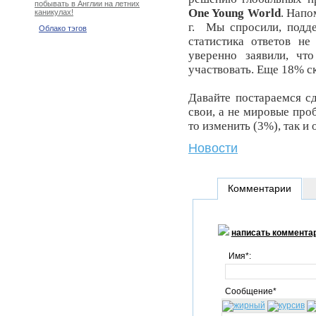
побывать в Англии на летних
One
Young
World
. Напо
каникулах!
г. Мы спросили, подд
Облако тэгов
статистика ответов н
уверенно заявили, ч
участвовать. Еще 18% ск
Давайте постараемся сд
свои, а не мировые про
то изменить (3%), так и
Новости
Комментарии
написать коммента
Имя*:
Сообщение*