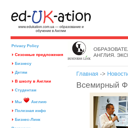
www.edukation.com.ua — образование и
обучение в Англии
Privacy Policy
ОБРАЗОВАТЕ
Сезонные предложения
АНГЛИЯ. ЭК
Бизнесу
Детям
Главная
->
Новост
В школу в Англии
Всемирный Ф
Студентам
Мы
Англию
Полезная инфо
Бизнес-Линк