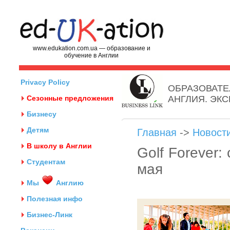
www.edukation.com.ua — образование и
обучение в Англии
Privacy Policy
ОБРАЗОВАТЕ
Сезонные предложения
АНГЛИЯ. ЭК
Бизнесу
Детям
Главная
->
Новост
В школу в Англии
Golf Forever:
Студентам
мая
Мы
Англию
Полезная инфо
Бизнес-Линк