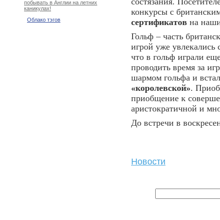
состязания. Посетите
побывать в Англии на летних
каникулах!
конкурсы с британски
Облако тэгов
сертификатов
на наши
Гольф – часть британс
игрой уже увлекались 
что в гольф играли ещ
проводить время за игр
шармом гольфа и встал
«королевской»
. Приоб
приобщение к совершен
аристократичной и мн
До встречи в воскресе
Новости