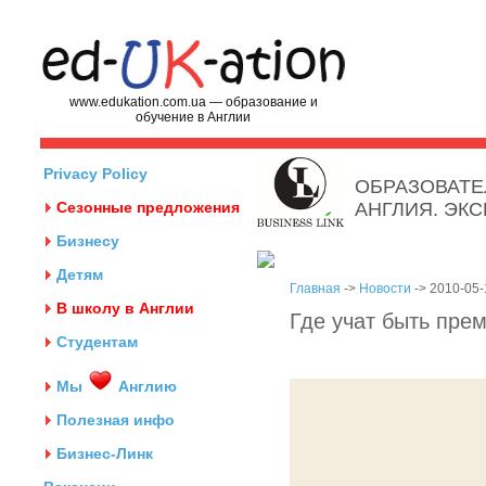
www.edukation.com.ua — образование и
обучение в Англии
Privacy Policy
ОБРАЗОВАТЕ
Сезонные предложения
АНГЛИЯ. ЭК
Бизнесу
Детям
Главная
->
Новости
-> 2010-05-
В школу в Англии
Где учат быть пре
Студентам
Мы
Англию
Полезная инфо
Бизнес-Линк