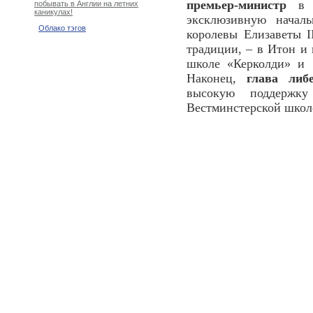
премьер-министр
в с
побывать в Англии на летних
каникулах!
эксклюзивную начал
Облако тэгов
королевы Елизаветы 
традиции, – в Итон и
школе «Керколди» и 
Наконец,
глава либ
высокую поддержку
Вестминстерской школ