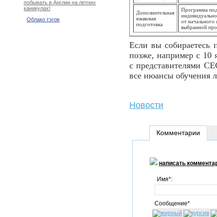
побывать в Англии на летних
каникулах!
Программа под
Дополнительная
индивидуально
языковая
Облако тэгов
от начального 
подготовка
выбранной про
Если вы собираетесь п
позже, например с 10 я
с представителями CE
все нюансы обучения 
Новости
Комментарии
написать коммента
Имя*:
Сообщение*