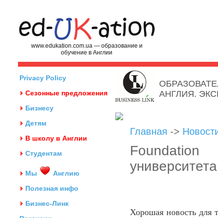
www.edukation.com.ua — образование и
обучение в Англии
Privacy Policy
ОБРАЗОВАТЕ
Сезонные предложения
АНГЛИЯ. ЭК
Бизнесу
Детям
Главная
->
Новост
В школу в Англии
Foundatio
Студентам
университета
Мы
Англию
Полезная инфо
Бизнес-Линк
Хорошая новость для т