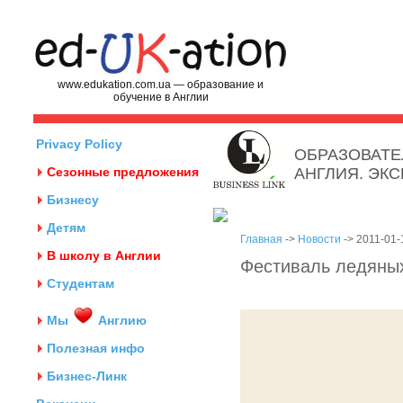
www.edukation.com.ua — образование и
обучение в Англии
Privacy Policy
ОБРАЗОВАТЕ
Сезонные предложения
АНГЛИЯ. ЭК
Бизнесу
Детям
Главная
->
Новости
-> 2011-01-
В школу в Англии
Фестиваль ледяных
Студентам
Мы
Англию
Полезная инфо
Бизнес-Линк